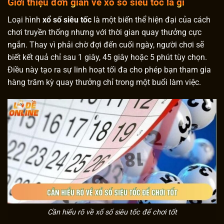
Giới thiệu đơn giản về xổ số siêu tốc là gì
Loại hình
xổ số siêu tốc
là một biến thể hiện đại của cách
chơi truyền thống nhưng với thời gian quay thưởng cực
ngắn. Thay vì phải chờ đợi đến cuối ngày, người chơi sẽ
biết kết quả chỉ sau 1 giây, 45 giây hoặc 5 phút tùy chọn.
Điều này tạo ra sự linh hoạt tối đa cho phép bạn tham gia
hàng trăm kỳ quay thưởng chỉ trong một buổi làm việc.
Cần hiểu rõ về xổ số siêu tốc để chơi tốt