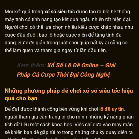
Mọi kết quả trong
xổ số siêu tốc
được tạo ra bởi hệ thống
máy tính có tính năng tạo kết quả ngẫu nhiên rất hiện đại.
Người chơi có thể lựa chọn nhiều kiểu cược khác nhau như
cược đầu đuôi, bao lô hoặc cược xiên để tăng tính đa
dạng. Sự đơn giản trong luật chơi giúp bất kỳ ai cũng có
thể làm quen và tham gia ngay từ lần đầu tiên.
Xem thêm:
Xổ Số Lô Đề Online – Giải
Pháp Cá Cược Thời Đại Công Nghệ
Những phương pháp để chơi xổ số siêu tốc hiệu
quả cho bạn
Để đạt được thành công bền vững khi chơi
lô đề uy tín
,
người tham gia cần trang bị cho mình những kỹ năng phân
tích dữ liệu một cách khoa học. Việc chỉ dựa vào may mắn
sẽ khiến bạn dễ gặp rủi ro trong những chu kỳ quay diễn ra