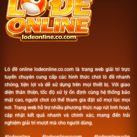
Lô đề online lodeonline.co.com là trang web giải trí trực
tuyến chuyên cung cấp các hình thức chơi lô đề nhanh
chóng, tiện lợi và dễ sử dụng trên mọi thiết bị. Với giao
diện thân thiện, tốc độ xử lý ổn định cùng hệ thống bảo
mật cao, người chơi có thể tham gia đặt số mọi lúc mọi
nơi. Trang web hỗ trợ nhiều phương thức nạp rút linh hoạt,
cập nhật kết quả nhanh và chính xác, mang đến trải
nghiệm giải trí mượt mà cho người dùng.
#lodeonline #lodeonlinecocom #lodeonlineuytin