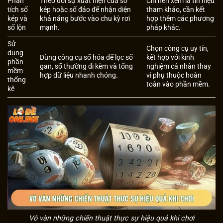
Phân
Theo dõi sự xuất hiện của số
Chỉ nên xem là tín hiệu
tích số
kép hoặc số đảo để nhận diện
tham khảo, cần kết
kép và
khả năng bước vào chu kỳ rơi
hợp thêm các phương
số lộn
mạnh.
pháp khác.
Sử
Chọn công cụ uy tín,
dụng
Dùng công cụ số hóa để lọc số
kết hợp với kinh
phần
gan, số thường đi kèm và tổng
nghiệm cá nhân thay
mềm
hợp dữ liệu nhanh chóng.
vì phụ thuộc hoàn
thống
toàn vào phần mềm.
kê
Vô vàn những chiến thuật thực sự hiệu quả khi chơi