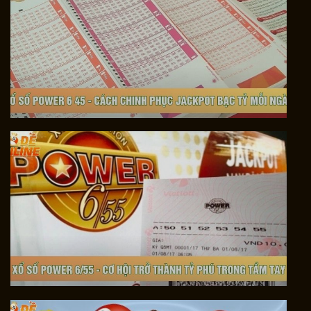
Xổ Số Power 6 45 – Cách Chinh Phục Jackpot Bạc Tỷ Mỗi Ngày
Xổ Số Power 6/55 – Cơ Hội Trở Thành Tỷ Phú Trong Tầm Tay