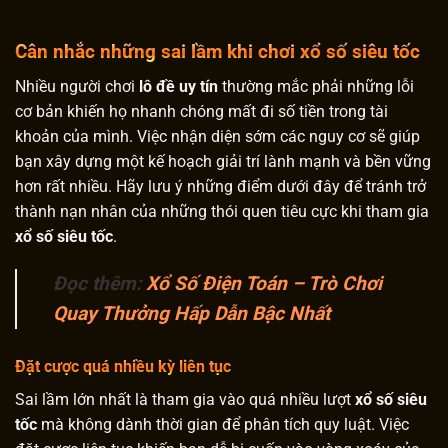
Cân nhắc những sai lầm khi chơi xổ số siêu tốc
Nhiều người chơi
lô đề uy tín
thường mắc phải những lỗi
cơ bản khiến họ nhanh chóng mất đi số tiền trong tài
khoản của mình. Việc nhận diện sớm các nguy cơ sẽ giúp
bạn xây dựng một kế hoạch giải trí lành mạnh và bền vững
hơn rất nhiều. Hãy lưu ý những điểm dưới đây để tránh trở
thành nạn nhân của những thói quen tiêu cực khi tham gia
xổ số siêu tốc
.
Đọc thêm:
Xổ Số Điện Toán – Trò Chơi
Quay Thưởng Hấp Dẫn Bậc Nhất
Đặt cược quá nhiều kỳ liên tục
Sai lầm lớn nhất là tham gia vào quá nhiều lượt
xổ số siêu
tốc
mà không dành thời gian để phân tích quy luật. Việc