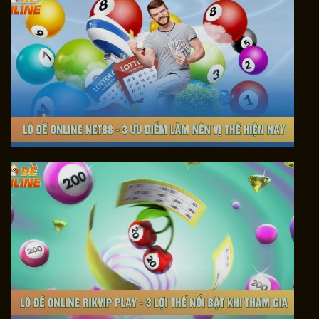
Lô Đề Online Net88 – 3 Ưu Điểm Làm Nên Vị Thế Hiện Nay
Lô Đề Online Rikvip Play – 3 Lợi Thế Nổi Bật Khi Tham Gia