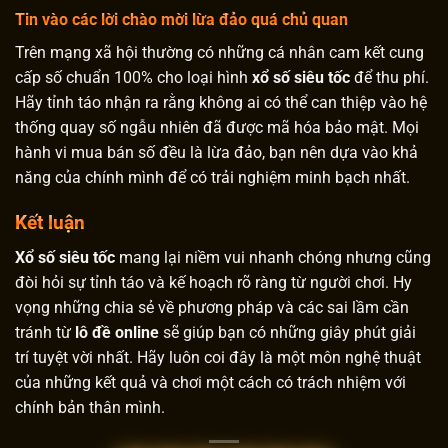
Tin vào các lời chào mời lừa đảo quá chủ quan
Trên mạng xã hội thường có những cá nhân cam kết cung
cấp số chuẩn 100% cho loại hình
xổ số siêu tốc
để thu phí.
Hãy tỉnh táo nhận ra rằng không ai có thể can thiệp vào hệ
thống quay số ngẫu nhiên đã được mã hóa bảo mật. Mọi
hành vi mua bán số đều là lừa đảo, bạn nên dựa vào khả
năng của chính mình để có trải nghiệm minh bạch nhất.
Kết luận
Xổ số siêu tốc
mang lại niềm vui nhanh chóng nhưng cũng
đòi hỏi sự tỉnh táo và kế hoạch rõ ràng từ người chơi. Hy
vọng những chia sẻ về phương pháp và các sai lầm cần
tránh từ
lô đề online
sẽ giúp bạn có những giây phút giải
trí tuyệt vời nhất. Hãy luôn coi đây là một môn nghệ thuật
của những kết quả và chơi một cách có trách nhiệm với
chính bản thân mình.