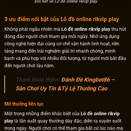
Đôi nét về Lô đề online rikvip play
3 ưu điểm nổi bật của Lô đề online rikvip play
Không phải ngẫu nhiên mà
Lô đề online rikvip play
thu hút
đông đảo người chơi tham gia mỗi ngày. Nhờ ứng dụng
công nghệ hiện đại cùng cơ chế vận hành linh hoạt, nền
tảng mang đến trải nghiệm giải trí nhanh chóng, minh
bạch và phù hợp với nhiều đối tượng, từ người mới bắt đầu
đến người chơi lâu năm.
Tham khảo thêm:
Đánh Đề Kingbet86 –
Sân Chơi Uy Tín &Tỷ Lệ Thưởng Cao
Mở thưởng liên tục
Một trong những điểm khác biệt của
Lô đề online rikvip
play
là tần suất quay thưởng dày đặc, diễn ra xuyên suốt
trong ngày. Người chơi có thể tham gia bất cứ lúc nào mà