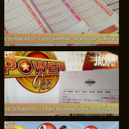
Xổ Số Power 6 45 – Cách Chinh Phục Jackpot Bạc Tỷ Mỗi Ngày
Xổ Số Power 6/55 – Cơ Hội Trở Thành Tỷ Phú Trong Tầm Tay