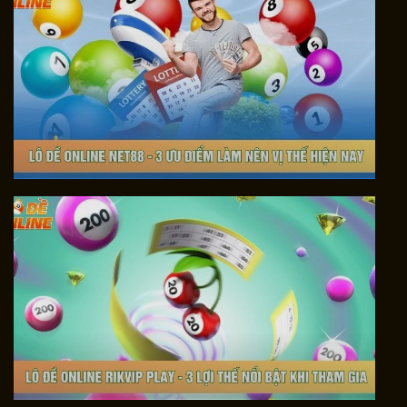
Lô Đề Online Net88 – 3 Ưu Điểm Làm Nên Vị Thế Hiện Nay
Lô Đề Online Rikvip Play – 3 Lợi Thế Nổi Bật Khi Tham Gia