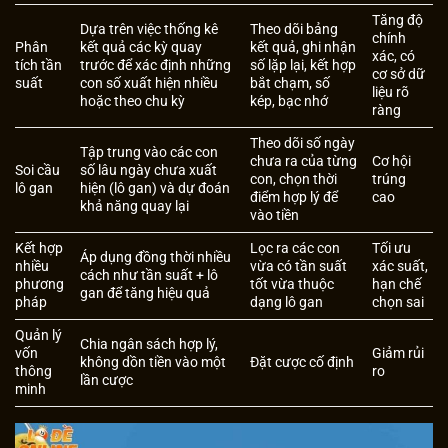
Tăng độ
Dựa trên việc thống kê
Theo dõi bảng
chính
Phân
kết quả các kỳ quay
kết quả, ghi nhận
xác, có
tích tần
trước để xác định những
số lặp lại, kết hợp
cơ sở dữ
suất
con số xuất hiện nhiều
bắt chạm, số
liệu rõ
hoặc theo chu kỳ
kép, bạc nhớ
ràng
Theo dõi số ngày
Tập trung vào các con
chưa ra của từng
Cơ hội
Soi cầu
số lâu ngày chưa xuất
con, chọn thời
trúng
lô gan
hiện (lô gan) và dự đoán
điểm hợp lý để
cao
khả năng quay lại
vào tiền
Kết hợp
Lọc ra các con
Tối ưu
Áp dụng đồng thời nhiều
nhiều
vừa có tần suất
xác suất,
cách như tần suất + lô
phương
tốt vừa thuộc
hạn chế
gan để tăng hiệu quả
pháp
dạng lô gan
chọn sai
Quản lý
Chia ngân sách hợp lý,
vốn
Giảm rủi
không dồn tiền vào một
Đặt cược cố định
thông
ro
lần cược
minh