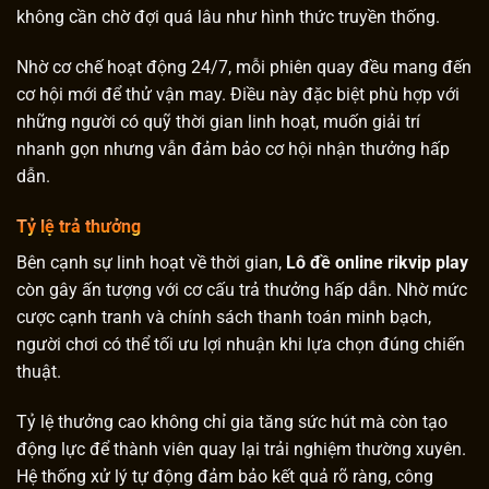
không cần chờ đợi quá lâu như hình thức truyền thống.
Nhờ cơ chế hoạt động 24/7, mỗi phiên quay đều mang đến
cơ hội mới để thử vận may. Điều này đặc biệt phù hợp với
những người có quỹ thời gian linh hoạt, muốn giải trí
nhanh gọn nhưng vẫn đảm bảo cơ hội nhận thưởng hấp
dẫn.
Tỷ lệ trả thưởng
Bên cạnh sự linh hoạt về thời gian,
Lô đề online rikvip play
còn gây ấn tượng với cơ cấu trả thưởng hấp dẫn. Nhờ mức
cược cạnh tranh và chính sách thanh toán minh bạch,
người chơi có thể tối ưu lợi nhuận khi lựa chọn đúng chiến
thuật.
Tỷ lệ thưởng cao không chỉ gia tăng sức hút mà còn tạo
động lực để thành viên quay lại trải nghiệm thường xuyên.
Hệ thống xử lý tự động đảm bảo kết quả rõ ràng, công