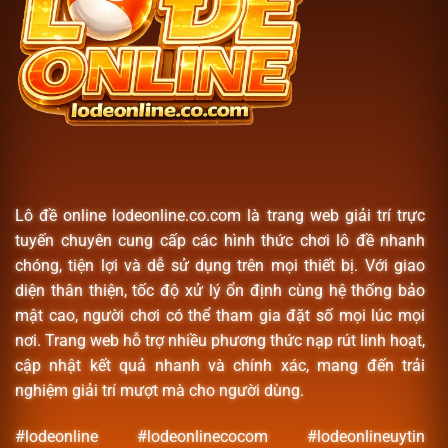
Lô đề online lodeonline.co.com là trang web giải trí trực
tuyến chuyên cung cấp các hình thức chơi lô đề nhanh
chóng, tiện lợi và dễ sử dụng trên mọi thiết bị. Với giao
diện thân thiện, tốc độ xử lý ổn định cùng hệ thống bảo
mật cao, người chơi có thể tham gia đặt số mọi lúc mọi
nơi. Trang web hỗ trợ nhiều phương thức nạp rút linh hoạt,
cập nhật kết quả nhanh và chính xác, mang đến trải
nghiệm giải trí mượt mà cho người dùng.
#lodeonline #lodeonlinecocom #lodeonlineuytin