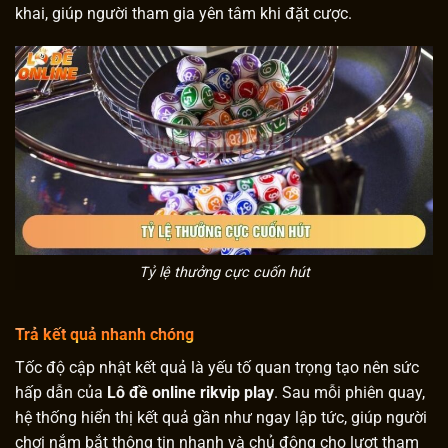
khai, giúp người tham gia yên tâm khi đặt cược.
Tỷ lệ thưởng cực cuốn hút
Trả kết quả nhanh chóng
Tốc độ cập nhật kết quả là yếu tố quan trọng tạo nên sức
hấp dẫn của
Lô đề online rikvip play
. Sau mỗi phiên quay,
hệ thống hiển thị kết quả gần như ngay lập tức, giúp người
chơi nắm bắt thông tin nhanh và chủ động cho lượt tham