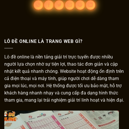
LÔ ĐỀ ONLINE LÀ TRANG WEB GÌ?
Lô đề online là nền tảng giải trí trực tuyến được nhiều
người lựa chọn nhờ sự tiện lợi, thao tác đơn giản và cập
nhật kết quả nhanh chóng. Website hoạt động ổn định trên
cả điện thoại và máy tính, giúp người chơi dễ dàng tham
gia mọi lúc, mọi nơi. Hệ thống được tối ưu bảo mật, hỗ trợ
khách hàng nhanh nhạy và cung cấp đa dạng hình thức
tham gia, mang lại trải nghiệm giải trí linh hoạt và hiện đại.