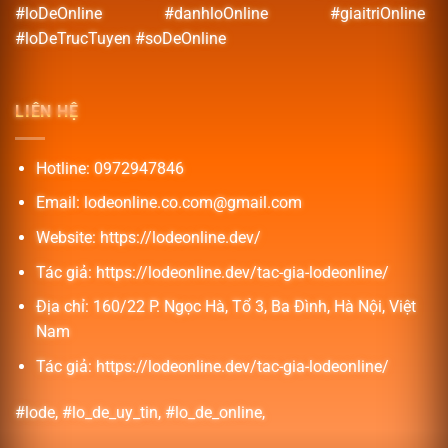
#loDeOnline #danhloOnline #giaitriOnline
#loDeTrucTuyen #soDeOnline
LIÊN HỆ
Hotline: 0972947846
Email:
lodeonline.co.com@gmail.com
Website: https://lodeonline.dev/
Tác giả: https://lodeonline.dev/tac-gia-lodeonline/
Địa chỉ: 160/22 P. Ngọc Hà, Tổ 3, Ba Đình, Hà Nội, Việt
Nam
Tác giả: https://lodeonline.dev/tac-gia-lodeonline/
#lode, #lo_de_uy_tin, #lo_de_online,