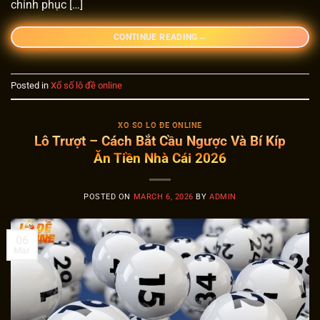
chinh phục […]
→
CONTINUE READING
Posted in
Xổ số lô đề online
XỔ SỐ LÔ ĐỀ ONLINE
Lô Trượt – Cách Bắt Cầu Ngược Và Bí Kíp
Ăn Tiền Nhà Cái 2026
POSTED ON
MARCH 6, 2026
BY
ADMIN
06
Mar