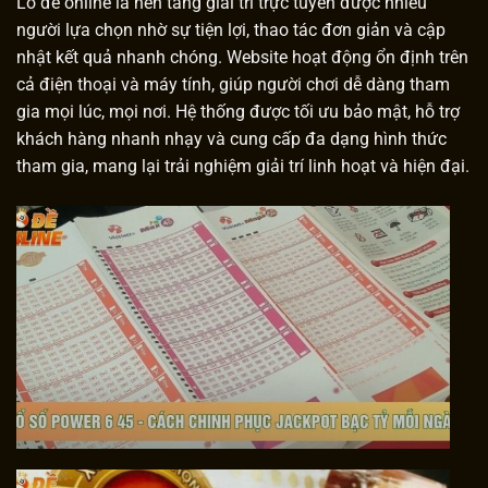
Lô đề online là nền tảng giải trí trực tuyến được nhiều
người lựa chọn nhờ sự tiện lợi, thao tác đơn giản và cập
nhật kết quả nhanh chóng. Website hoạt động ổn định trên
cả điện thoại và máy tính, giúp người chơi dễ dàng tham
gia mọi lúc, mọi nơi. Hệ thống được tối ưu bảo mật, hỗ trợ
khách hàng nhanh nhạy và cung cấp đa dạng hình thức
tham gia, mang lại trải nghiệm giải trí linh hoạt và hiện đại.
Xổ Số Power 6 45 – Cách Chinh Phục Jackpot Bạc Tỷ Mỗi Ngày