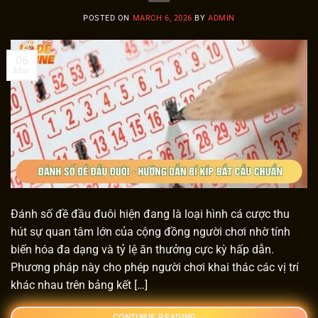
POSTED ON
MARCH 6, 2026
BY
ADMIN
06
Mar
Đánh số đề đầu đuôi hiện đang là loại hình cá cược thu
hút sự quan tâm lớn của cộng đồng người chơi nhờ tính
biến hóa đa dạng và tỷ lệ ăn thưởng cực kỳ hấp dẫn.
Phương pháp này cho phép người chơi khai thác các vị trí
khác nhau trên bảng kết […]
→
CONTINUE READING