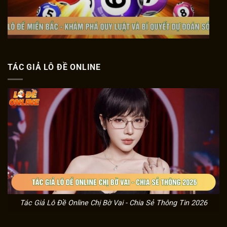
TÁC GIẢ LÔ ĐỀ ONLINE
Tác Giả Lô Đề Online Chị Bờ Vai - Chia Sẻ Thông Tin 2026