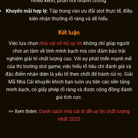
nhiều kênh, phản hồi nhanh chóng.
Khuyến mãi hợp lý:
Tập trung vào ưu đãi slot thực tế, điều
kiện nhận thưởng rõ ràng và dễ hiểu.
Kết luận
Việc lựa chọn
nhà cái nổ hũ uy tín
không chỉ giúp người
chơi an tâm về tính minh bạch mà còn đảm bảo trải
nghiệm giải trí chất lượng cao. Với sự phát triển mạnh mẽ
của thị trường slot game, việc hiểu rõ tiêu chí đánh giá và
đặc điểm nhận diện là yếu tố then chốt để tránh rủi ro. Giải
Mã Nhà Cái khuyến khích bạn luôn ưu tiên các nền tảng
minh bạch, có giấy phép rõ ràng và được cộng đồng đánh
giá tích cực.
>> Xem thêm:
Danh sách nhà cái lô đề uy tín chất lượng
nhất 2025