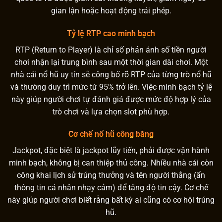
gian lận hoặc hoạt động trái phép.
Tỷ lệ RTP cao minh bạch
RTP (Return to Player) là chỉ số phản ánh số tiền người
chơi nhận lại trung bình sau một thời gian dài chơi. Một
nhà cái nổ hũ uy tín sẽ công bố rõ RTP của từng trò nổ hũ
và thường duy trì mức từ 95% trở lên. Việc minh bạch tỷ lệ
này giúp người chơi tự đánh giá được mức độ hợp lý của
trò chơi và lựa chọn slot phù hợp.
Cơ chế nổ hũ công bằng
Jackpot, đặc biệt là jackpot lũy tiến, phải được vận hành
minh bạch, không bị can thiệp thủ công. Nhiều nhà cái còn
công khai lịch sử trúng thưởng và tên người thắng (ẩn
thông tin cá nhân nhạy cảm) để tăng độ tin cậy. Cơ chế
này giúp người chơi biết rằng bất kỳ ai cũng có cơ hội trúng
hũ.