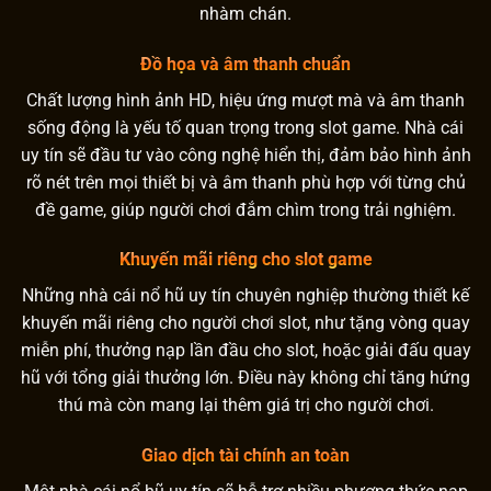
nhàm chán.
Đồ họa và âm thanh chuẩn
Chất lượng hình ảnh HD, hiệu ứng mượt mà và âm thanh
sống động là yếu tố quan trọng trong slot game. Nhà cái
uy tín sẽ đầu tư vào công nghệ hiển thị, đảm bảo hình ảnh
rõ nét trên mọi thiết bị và âm thanh phù hợp với từng chủ
đề game, giúp người chơi đắm chìm trong trải nghiệm.
Khuyến mãi riêng cho slot game
Những nhà cái nổ hũ uy tín chuyên nghiệp thường thiết kế
khuyến mãi riêng cho người chơi slot, như tặng vòng quay
miễn phí, thưởng nạp lần đầu cho slot, hoặc giải đấu quay
hũ với tổng giải thưởng lớn. Điều này không chỉ tăng hứng
thú mà còn mang lại thêm giá trị cho người chơi.
Giao dịch tài chính an toàn