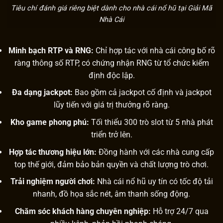
Tiêu chí đánh giá riêng biệt dành cho nhà cái nổ hũ tại Giải Mã
Nhà Cái
Minh bạch RTP và RNG:
Chỉ hợp tác với nhà cái công bố rõ
ràng thông số RTP, có chứng nhận RNG từ tổ chức kiểm
định độc lập.
Đa dạng jackpot:
Bao gồm cả jackpot cố định và jackpot
lũy tiến với giá trị thưởng rõ ràng.
Kho game phong phú:
Tối thiểu 300 trò slot từ 5 nhà phát
triển trở lên.
Hợp tác thương hiệu lớn:
Đồng hành với các nhà cung cấp
top thế giới, đảm bảo bản quyền và chất lượng trò chơi.
Trải nghiệm người chơi:
Nhà cái nổ hũ uy tín có tốc độ tải
nhanh, đồ họa sắc nét, âm thanh sống động.
Chăm sóc khách hàng chuyên nghiệp:
Hỗ trợ 24/7 qua