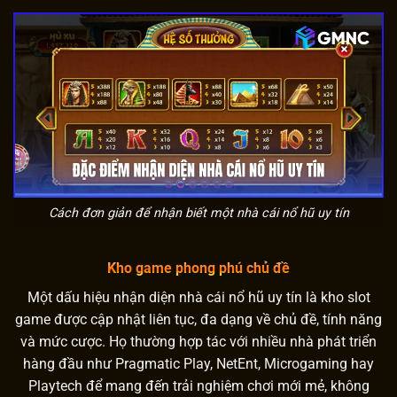
Cách đơn giản để nhận biết một nhà cái nổ hũ uy tín
Kho game phong phú chủ đề
Một dấu hiệu nhận diện nhà cái nổ hũ uy tín là kho slot
game được cập nhật liên tục, đa dạng về chủ đề, tính năng
và mức cược. Họ thường hợp tác với nhiều nhà phát triển
hàng đầu như Pragmatic Play, NetEnt, Microgaming hay
Playtech để mang đến trải nghiệm chơi mới mẻ, không