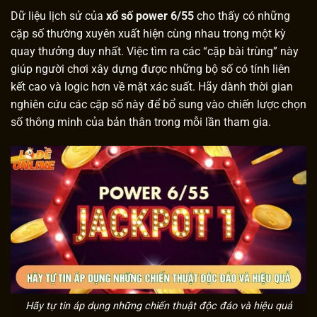
Dữ liệu lịch sử của
xổ số power 6/55
cho thấy có những
cặp số thường xuyên xuất hiện cùng nhau trong một kỳ
quay thưởng duy nhất. Việc tìm ra các “cặp bài trùng” này
giúp người chơi xây dựng được những bộ số có tính liên
kết cao và logic hơn về mặt xác suất. Hãy dành thời gian
nghiên cứu các cặp số này để bổ sung vào chiến lược chọn
số thông minh của bản thân trong mỗi lần tham gia.
Hãy tự tin áp dụng những chiến thuật độc đáo và hiệu quả