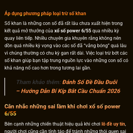
Áp dụng phương pháp loại trừ số khan
Số khan là những con số đã rất lâu chưa xuất hiện trong
kết quả mở thưởng của
xổ số power 6/55
qua nhiều kỳ
quay liên tiếp. Nhiều chuyên gia khuyên rằng không nên
dồn quá nhiều kỳ vọng vào các số đã “vắng bóng” quá lâu
vì chúng thường có chu kỳ gan rất dài. Việc loại trừ bớt các
số khan giúp bạn tập trung nguồn lực vào những con số có
khả năng nổ cao hơn trong tương lai gần.
Tham khảo thêm:
Đánh Số Đề Đầu Đuôi
– Hướng Dẫn Bí Kíp Bắt Cầu Chuẩn 2026
Cân nhắc những sai lầm khi chơi xổ số power
6/55
Bên cạnh những chiến thuật hiệu quả khi chơi
lô đề uy tín
,
người chơi cũng cần tỉnh táo để tránh những thói quen sai