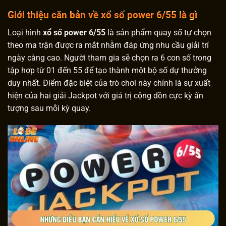
Giới thiệu căn bản về xổ số power 6/55 là gì
Loại hình
xổ số power 6/55
là sản phẩm quay số tự chọn
theo ma trận được ra mắt nhằm đáp ứng nhu cầu giải trí
ngày càng cao. Người tham gia sẽ chọn ra 6 con số trong
tập hợp từ 01 đến 55 để tạo thành một bộ số dự thưởng
duy nhất. Điểm đặc biệt của trò chơi này chính là sự xuất
hiện của hai giải Jackpot với giá trị cộng dồn cực kỳ ấn
tượng sau mỗi kỳ quay.