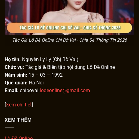
Tác Giả Lô Đề Online Chị Bờ Vai - Chia Sẻ Thông Tin 2026
Họ tên:
Nguyễn Ly Ly (Chị Bờ Vai)
Chức vụ:
Tác giả & Biên tập nội dung Lô Đề Online
Năm sinh:
15 – 03 – 1992
Quê quán:
Hà Nội
Email:
chibovai
.lodeonline@gmail.com
[
Xem chi tiết
]
XEM THÊM
Lô Đề Online