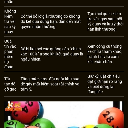
nhân
Không
Tạo thói quen kiểm
kiểm
Có thể bỏ lỡ giải thưởng do không
tra vé ngay sau mỗi
tra vé
dò kết quả đúng hạn, dẫn đến mất
kỳ quay và lưu ý thời
sau kỳ
quyền nhận thưởng.
hạn lĩnh thưởng.
quay
Quá
tin vào
Xem công cụ thống
Dễ bị lừa bởi các quảng cáo “chính
phần
kê chỉ là tham khảo,
xác 100%” trong khi kết quả quay là
mềm
tránh tin vào cam
ngẫu nhiên.
dự
kết chắc chắn.
đoán
Giữ kỷ luật chi tiêu,
Tất
Tăng mức cược đột ngột khi thua
đặt giới hạn rõ ràng
tay để
dễ gây mất kiểm soát tài chính và
và biết dừng lại
gỡ gạc
tâm lý.
đúng lúc.