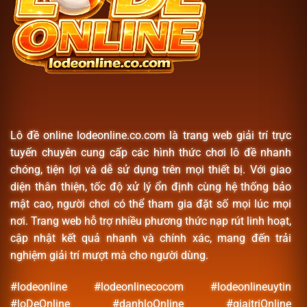
Lô đề online lodeonline.co.com là trang web giải trí trực
tuyến chuyên cung cấp các hình thức chơi lô đề nhanh
chóng, tiện lợi và dễ sử dụng trên mọi thiết bị. Với giao
diện thân thiện, tốc độ xử lý ổn định cùng hệ thống bảo
mật cao, người chơi có thể tham gia đặt số mọi lúc mọi
nơi. Trang web hỗ trợ nhiều phương thức nạp rút linh hoạt,
cập nhật kết quả nhanh và chính xác, mang đến trải
nghiệm giải trí mượt mà cho người dùng.
#lodeonline #lodeonlinecocom #lodeonlineuytin
#loDeOnline #danhloOnline #giaitriOnline