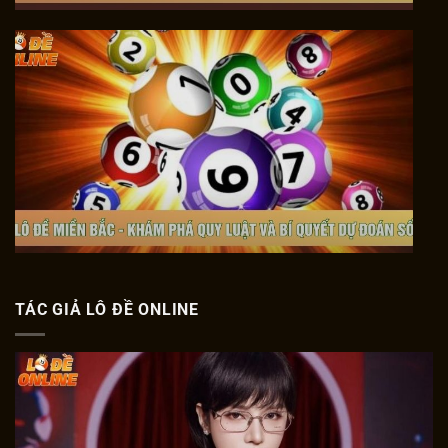
Lô Đề Miền Bắc – Khám Phá Quy Luật Và Bí Quyết Dự Đoán Số
TÁC GIẢ LÔ ĐỀ ONLINE