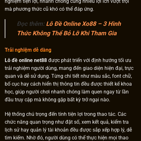
nghiệm tiện lợi, nhanh chóng cùng nhiều lợi ích vượt trội
mà phương thức cũ khó có thể đáp ứng.
Đọc thêm:
Lô Đề Online Xo88 – 3 Hình
Thức Không Thể Bỏ Lỡ Khi Tham Gia
Trải nghiệm dễ dàng
Lô đề online net88
được phát triển với định hướng tối ưu
trải nghiệm người dùng, mang đến giao diện hiện đại, trực
quan và dễ sử dụng. Từng chi tiết như màu sắc, font chữ,
bố cục hay cách hiển thị thông tin đều được thiết kế khoa
học, giúp người chơi nhanh chóng làm quen ngay từ lần
đầu truy cập mà không gặp bất kỳ trở ngại nào.
Hệ thống chú trọng đến tính tiện lợi trong thao tác. Các
chức năng quan trọng như đặt số, xem kết quả, kiểm tra
lịch sử hay quản lý tài khoản đều được sắp xếp hợp lý, dễ
tìm kiếm. Nhờ đó, người dùng có thể thực hiện mọi thao