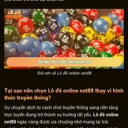
Đôi nét về Lô đề online net88
Tại sao nên chọn Lô đề online net88 thay vì hình
thức truyền thống?
Sự chuyển dịch từ cách chơi truyền thống sang nền tảng
trực tuyến đang trở thành xu hướng tất yếu.
Lô đề online
net88
ngày càng được ưa chuộng nhờ mang lại trải