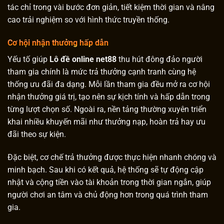
tác chỉ trong vài bước đơn giản, tiết kiệm thời gian và nâng
cao trải nghiệm so với hình thức truyền thống.
Cơ hội nhận thưởng hấp dẫn
Yếu tố giúp
Lô đề online net88
thu hút đông đảo người
tham gia chính là mức trả thưởng cạnh tranh cùng hệ
thống ưu đãi đa dạng. Mỗi lần tham gia đều mở ra cơ hội
nhận thưởng giá trị, tạo nên sự kịch tính và hấp dẫn trong
từng lượt chọn số. Ngoài ra, nền tảng thường xuyên triển
khai nhiều khuyến mãi như thưởng nạp, hoàn trả hay ưu
đãi theo sự kiện.
Đặc biệt, cơ chế trả thưởng được thực hiện nhanh chóng và
minh bạch. Sau khi có kết quả, hệ thống sẽ tự động cập
nhật và cộng tiền vào tài khoản trong thời gian ngắn, giúp
người chơi an tâm và chủ động hơn trong quá trình tham
gia.