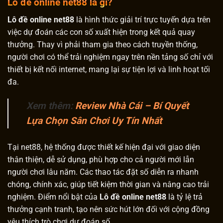
Lô đề online net88 là gì?
Lô đề online net88
là hình thức giải trí trực tuyến dựa trên
việc dự đoán các con số xuất hiện trong kết quả quay
thưởng. Thay vì phải tham gia theo cách truyền thống,
người chơi có thể trải nghiệm ngay trên nền tảng số chỉ với
thiết bị kết nối internet, mang lại sự tiện lợi và linh hoạt tối
đa.
Xem thêm:
Review Nhà Cái – Bí Quyết
Lựa Chọn Sân Chơi Uy Tín Nhất
Tại net88, hệ thống được thiết kế hiện đại với giao diện
thân thiện, dễ sử dụng, phù hợp cho cả người mới lẫn
người chơi lâu năm. Các thao tác đặt số diễn ra nhanh
chóng, chính xác, giúp tiết kiệm thời gian và nâng cao trải
nghiệm. Điểm nổi bật của
Lô đề online net88
là tỷ lệ trả
thưởng cạnh tranh, tạo nên sức hút lớn đối với cộng đồng
yêu thích trò chơi dự đoán số.