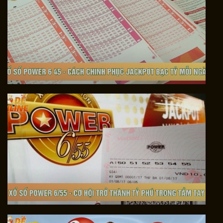
Xổ Số Power 6 45 – Cách Chinh Phục Jackpot Bạc Tỷ Mỗi Ngày
Xổ Số Power 6/55 – Cơ Hội Trở Thành Tỷ Phú Trong Tầm Tay