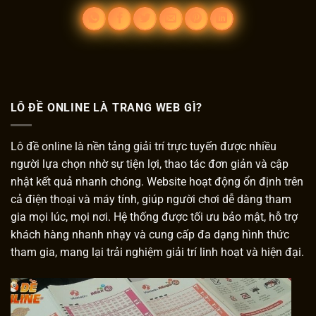
LÔ ĐỀ ONLINE LÀ TRANG WEB GÌ?
Lô đề online là nền tảng giải trí trực tuyến được nhiều
người lựa chọn nhờ sự tiện lợi, thao tác đơn giản và cập
nhật kết quả nhanh chóng. Website hoạt động ổn định trên
cả điện thoại và máy tính, giúp người chơi dễ dàng tham
gia mọi lúc, mọi nơi. Hệ thống được tối ưu bảo mật, hỗ trợ
khách hàng nhanh nhạy và cung cấp đa dạng hình thức
tham gia, mang lại trải nghiệm giải trí linh hoạt và hiện đại.